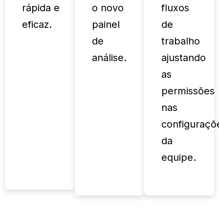
rápida e
o novo
fluxos
eficaz.
painel
de
de
trabalho
análise.
ajustando
as
permissões
nas
configuraçõ
da
equipe.