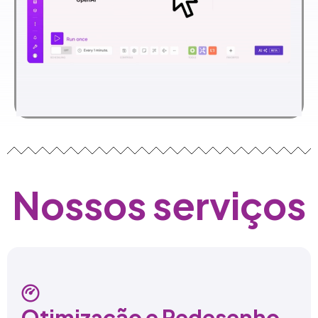
Nossos serviços
Otimização e Redesenho