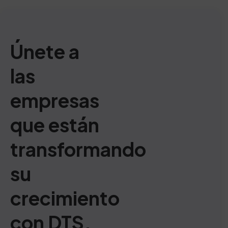
Únete a
las
empresas
que están
transformando
su
crecimiento
con DTS.