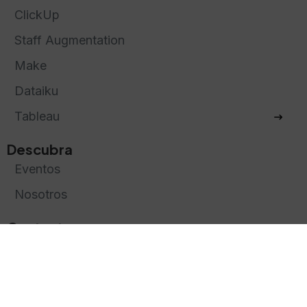
ClickUp
Staff Augmentation
Make
Dataiku
Tableau
Descubra
Eventos
Nosotros
Contacto
Términos y condiciones
Políticas de privacidad
Cookies Policy