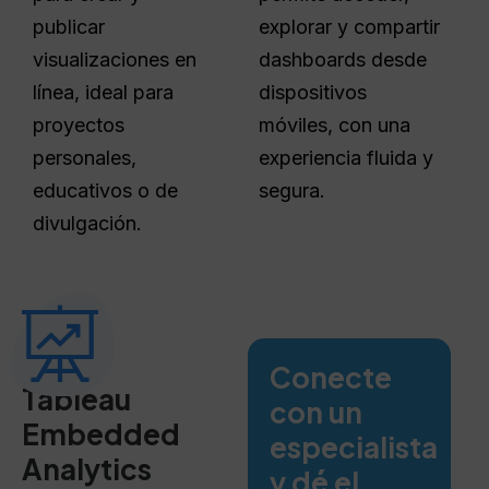
publicar
explorar y compartir
visualizaciones en
dashboards desde
línea, ideal para
dispositivos
proyectos
móviles, con una
personales,
experiencia fluida y
educativos o de
segura.
divulgación.
Conecte
Tableau
con un
Embedded
especialista
Analytics
y dé el