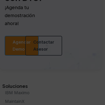
¡Agenda tu
demostración
ahora!
Agendar
Contactar
Demo
Asesor
Soluciones
IBM Maximo
MaintainX