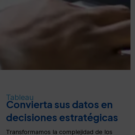
Tableau
Convierta sus datos en
decisiones estratégicas
Transformamos la complejidad de los