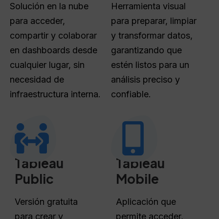
Solución en la nube
Herramienta visual
para acceder,
para preparar, limpiar
compartir y colaborar
y transformar datos,
en dashboards desde
garantizando que
cualquier lugar, sin
estén listos para un
necesidad de
análisis preciso y
infraestructura interna.
confiable.
Tableau
Tableau
Public
Mobile
Versión gratuita
Aplicación que
para crear y
permite acceder,