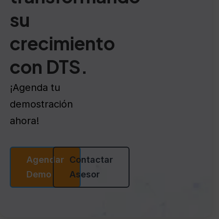
su
crecimiento
con DTS.
¡Agenda tu
demostración
ahora!
Agendar
Contactar
Demo
Asesor