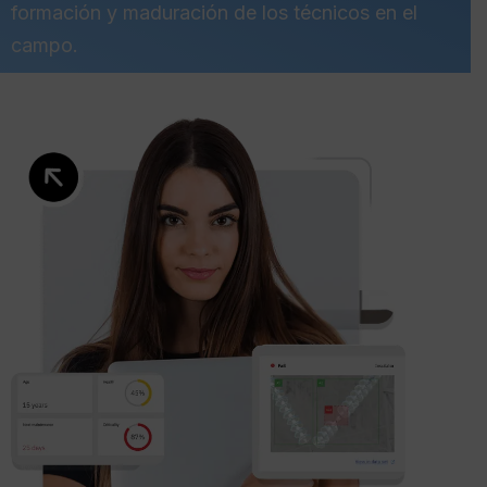
formación y maduración de los técnicos en el
campo.