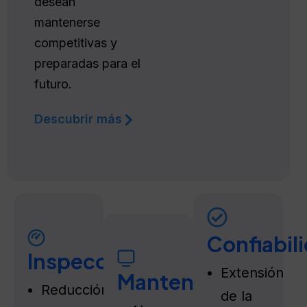
desean
mantenerse
competitivas y
preparadas para el
futuro.
Descubrir más
Confiabil
Inspecciones
Extensión
Mantenimiento
Reducción
de la