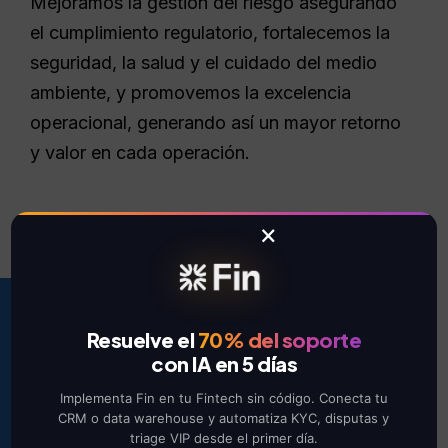
Mejoramos la gestión del riesgo asegurando
el cumplimiento regulatorio, fortalecemos la
seguridad, la salud y el cuidado del medio
ambiente, y promovemos la excelencia
operacional, generando así un mayor retorno
y valor en cada operación.
×
Resuelve el
70% del soporte
62
%
con IA en 5 días
Implementa Fin en tu Fintech sin código. Conecta tu
CRM o data warehouse y automatiza KYC, disputas y
Detecte fallas antes
triage VIP desde el primer día.