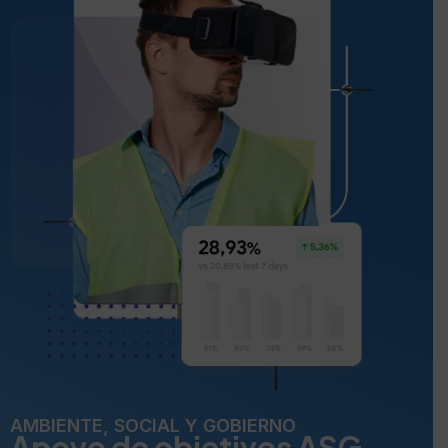
AMBIENTE, SOCIAL Y GOBIERNO
Apoyo de objetivos ASG