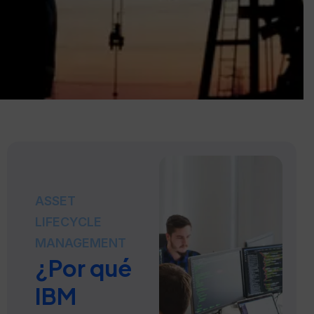
ASSET
LIFECYCLE
MANAGEMENT
¿Por qué
IBM