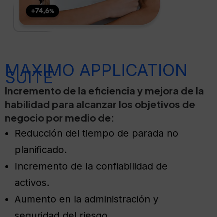
MAXIMO APPLICATION
SUITE
Incremento de la eficiencia y mejora de la
habilidad para alcanzar los objetivos de
negocio por medio de:
Reducción del tiempo de parada no
planificado.
Incremento de la confiabilidad de
activos.
Aumento en la administración y
seguridad del riesgo.