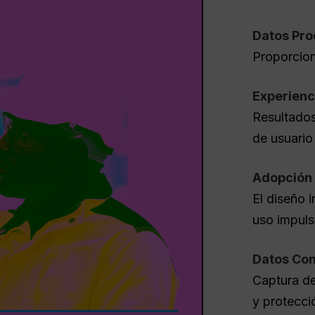
Datos Pro
Proporcion
Experienc
Resultados
de usuario
Adopción 
El diseño i
uso impuls
Datos Con
Captura de
y protecci