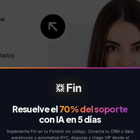
el
tarios
de
Resuelve el
70% del soporte
con IA en 5 días
Implementa Fin en tu Fintech sin código. Conecta tu CRM o data
warehouse y automatiza KYC, disputas y triage VIP desde el