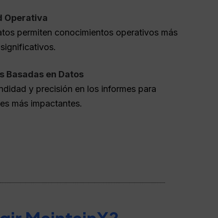
ad Operativa
atos permiten conocimientos operativos más
significativos.
s Basadas en Datos
didad y precisión en los informes para
nes más impactantes.