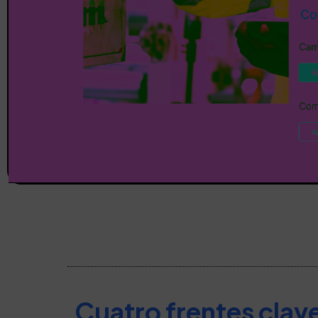
Cuatro frentes clav