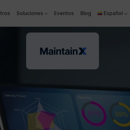
tros
Soluciones
Eventos
Blog
Español
& IA Generativa