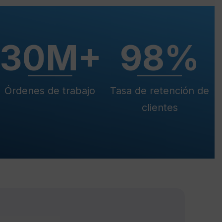
+
30
M+
98
%
Órdenes de trabajo
Tasa de retención de
clientes