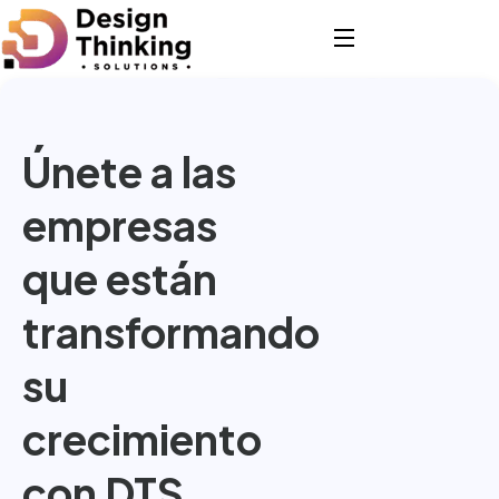
Únete a las
empresas
que están
transformando
su
crecimiento
con DTS.