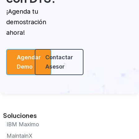
¡Agenda tu
demostración
ahora!
Agendar
Contactar
Demo
Asesor
Soluciones
IBM Maximo
MaintainX