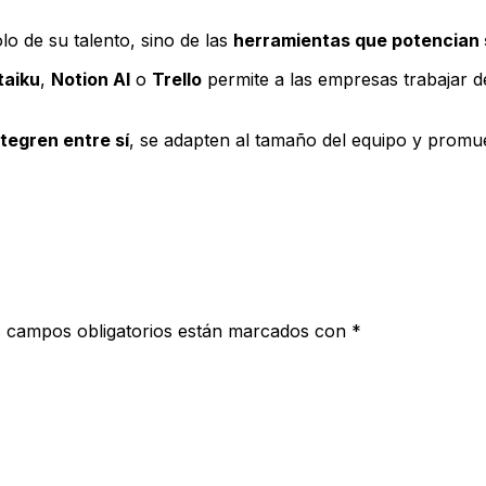
lo de su talento, sino de las
herramientas que potencian 
taiku
,
Notion AI
o
Trello
permite a las empresas trabajar de
ntegren entre sí
, se adapten al tamaño del equipo y prom
 campos obligatorios están marcados con
*