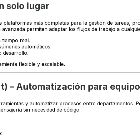
n solo lugar
 plataformas más completas para la gestión de tareas, pro
 avanzada permiten adaptar los flujos de trabajo a cualqui
 tiempo real.
esúmenes automáticos.
o desarrollo.
ienta flexible y escalable.
t) – Automatización para equip
ramientas y automatizar procesos entre departamentos. Per
ensajería sin necesidad de código.
s.