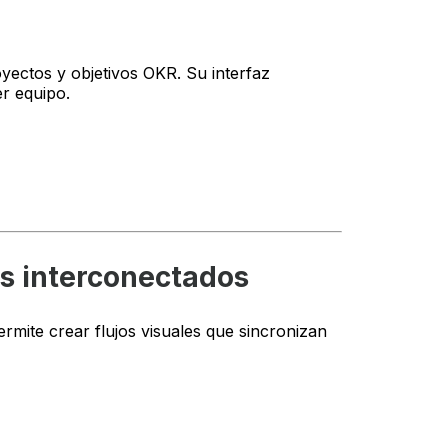
yectos y objetivos OKR. Su interfaz
er equipo.
os interconectados
mite crear flujos visuales que sincronizan