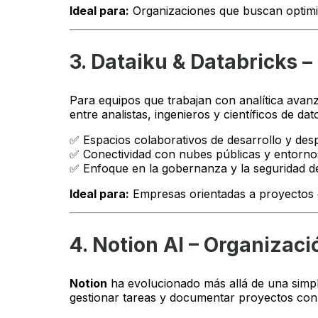
Ideal para:
Organizaciones que buscan optimiza
3. Dataiku & Databricks –
Para equipos que trabajan con analítica avanzad
entre analistas, ingenieros y científicos de da
✅ Espacios colaborativos de desarrollo y des
✅ Conectividad con nubes públicas y entorno
✅ Enfoque en la gobernanza y la seguridad de
Ideal para:
Empresas orientadas a proyectos de
4. Notion AI – Organizació
Notion
ha evolucionado más allá de una simple
gestionar tareas y documentar proyectos con a