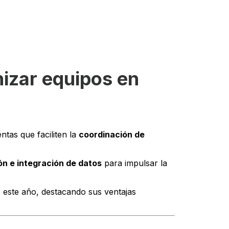
nizar equipos en
tas que faciliten la
coordinación de
ón e integración de datos
para impulsar la
 este año, destacando sus ventajas