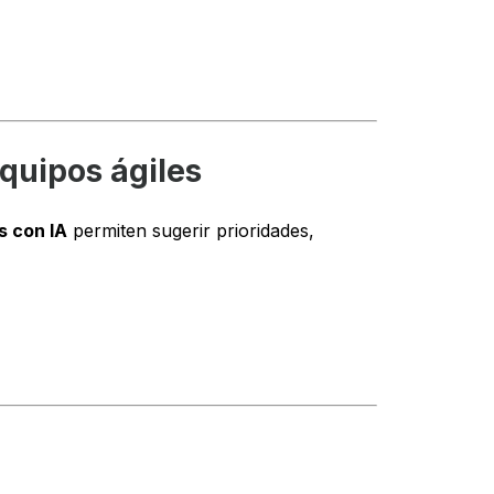
quipos ágiles
 con IA
permiten sugerir prioridades,