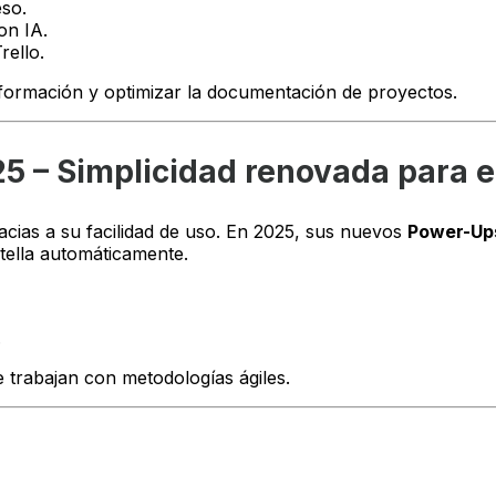
eso.
on IA.
rello.
formación y optimizar la documentación de proyectos.
25 – Simplicidad renovada para e
cias a su facilidad de uso. En 2025, sus nuevos
Power-Ups
tella automáticamente.
.
trabajan con metodologías ágiles.