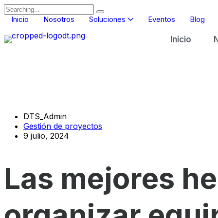
Inicio
Nosotros
Soluciones
Eventos
Blog
Inicio
Gestión y mantenimiento de activos
DTS_Admin
Gestión de proyectos
9 julio, 2024
Las mejores he
organizar equi