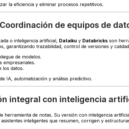
r la eficiencia y eliminar procesos repetitivos.
 Coordinación de equipos de dato
a o inteligencia artificial,
Dataiku
y
Databricks
son herra
tos, garantizando trazabilidad, control de versiones y calida
pliegue de modelos.
s empresariales.
 los datos.
 IA, automatización y análisis predictivo.
n integral con inteligencia artifi
 herramienta de notas. Su versión con inteligencia artifici
sistentes inteligentes que resumen, corrigen y estructura