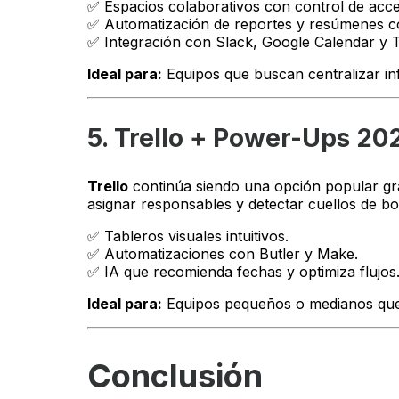
✅ Espacios colaborativos con control de acc
✅ Automatización de reportes y resúmenes c
✅ Integración con Slack, Google Calendar y T
Ideal para:
Equipos que buscan centralizar in
5. Trello + Power-Ups 20
Trello
continúa siendo una opción popular gra
asignar responsables y detectar cuellos de bo
✅ Tableros visuales intuitivos.
✅ Automatizaciones con Butler y Make.
✅ IA que recomienda fechas y optimiza flujos
Ideal para:
Equipos pequeños o medianos que 
Conclusión