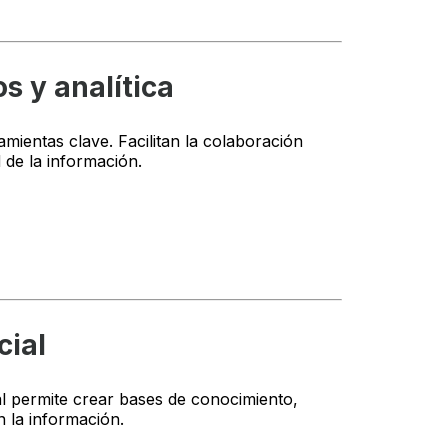
s y analítica
mientas clave. Facilitan la colaboración
d de la información.
cial
al permite crear bases de conocimiento,
n la información.