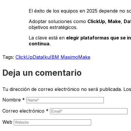
El éxito de los equipos en 2025 depende no so
Adoptar soluciones como
ClickUp
,
Make
,
Da
objetivos estratégicos.
La clave está en
elegir plataformas que se i
continua
.
Tags:
ClickUp
DataIku
IBM Maximo
Make
Deja un comentario
Tu dirección de correo electrónico no será publicada.
Los
Nombre
*
Correo electrónico
*
Web