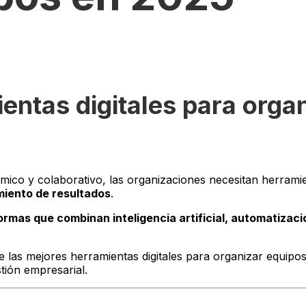
entas digitales para orga
ico y colaborativo, las organizaciones necesitan herramien
miento de resultados
.
ormas que combinan inteligencia artificial, automatizaci
 las mejores herramientas digitales para organizar equipos
tión empresarial.