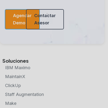
Agendar
Contactar
Demo
Asesor
Soluciones
IBM Maximo
MaintainX
ClickUp
Staff Augmentation
Make