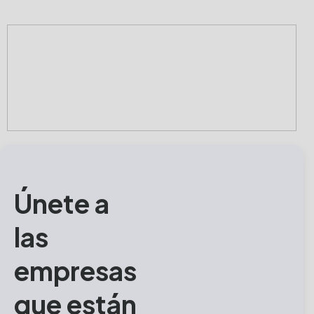
Únete a
las
empresas
que están