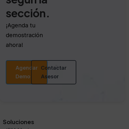
sección.
¡Agenda tu
demostración
ahora!
Agendar
Contactar
Demo
Asesor
Soluciones