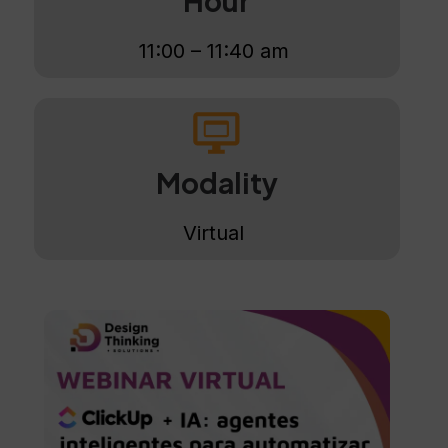
Hour
11:00 – 11:40 am
Modality​
Virtual