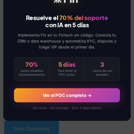
Required fields are marked
*
Resuelve el
70% del soporte
con IA en 5 días
Implementa Fin en tu Fintech sin código. Conecta tu
CRM o data warehouse y automatiza KYC, disputas y
triage VIP desde el primer día.
70%
5 días
3
Casos resueltos
Para tener el
Casos de uso
automáticamente
POC activo
incluidos
Ver el POC completo →
Sin costo · Sin contrato · Solo 5 días hábiles