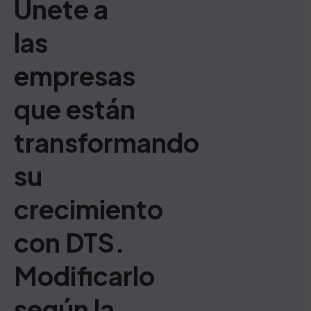
Únete a
las
empresas
que están
transformando
su
crecimiento
con DTS.
Modificarlo
según la