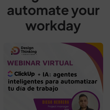
automate your
workday