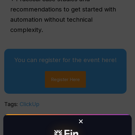
recommendations to get started with
automation without technical
complexity.
You can register for the event here!
Register Here
Tags:
ClickUp
Leave a Reply
×
Your email address will not be published.