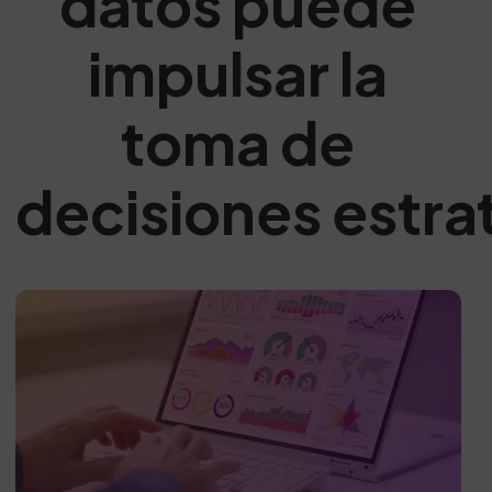
datos puede
impulsar la
toma de
decisiones estra