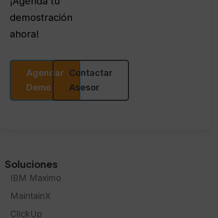
¡Agenda tu
demostración
ahora!
Agendar
Contactar
Demo
Asesor
Soluciones
IBM Maximo
MaintainX
ClickUp