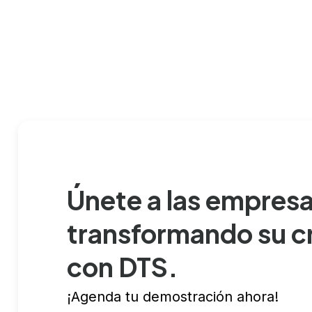
Únete a las empresa
transformando su c
con DTS.
¡Agenda tu demostración ahora!