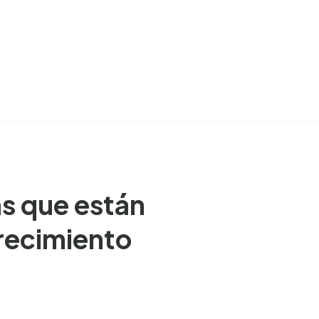
s que están
recimiento