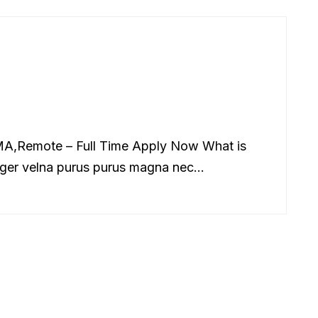
MA,Remote – Full Time Apply Now What is
ger velna purus purus magna nec...