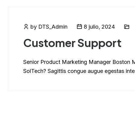
by DTS_Admin
8 julio, 2024
Customer Support
Senior Product Marketing Manager Boston 
SolTech? Sagittis congue augue egestas inte