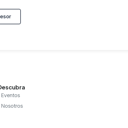
esor
Descubra
Eventos
Nosotros