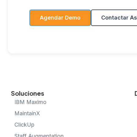
Agendar Demo
Contactar As
Soluciones
IBM Maximo
MaintainX
ClickUp
Staff Augmentation