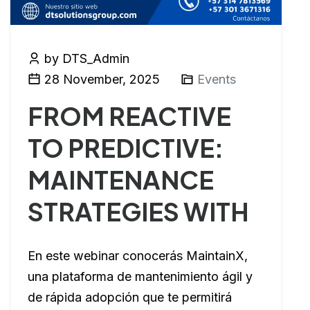
by DTS_Admin
28 November, 2025
Events
FROM REACTIVE
TO PREDICTIVE:
MAINTENANCE
STRATEGIES WITH
En este webinar conocerás MaintainX,
una plataforma de mantenimiento ágil y
de rápida adopción que te permitirá
optimizar la gestión de tus activos