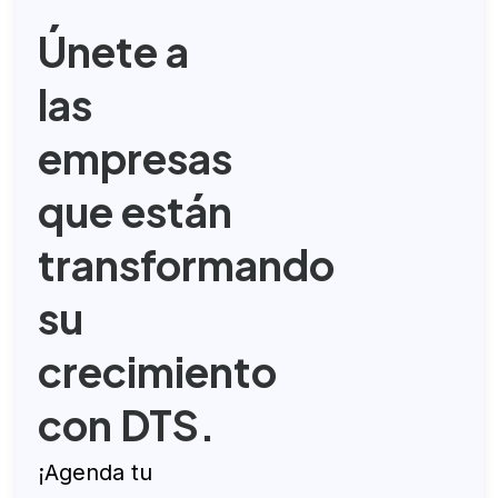
Únete a
las
empresas
que
están
transformando
su
crecimiento
con DTS.