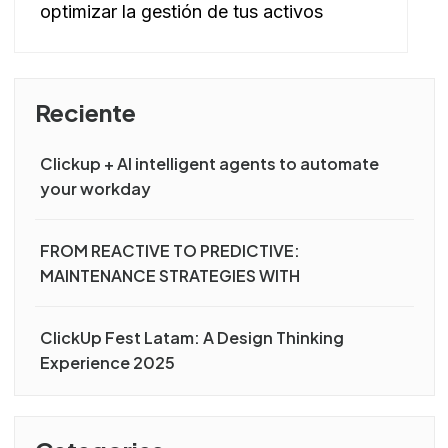
Reciente
Clickup + AI intelligent agents to automate
your workday
FROM REACTIVE TO PREDICTIVE:
MAINTENANCE STRATEGIES WITH
ClickUp Fest Latam: A Design Thinking
×
Experience 2025
Categories
Resuelve el
70% del soporte