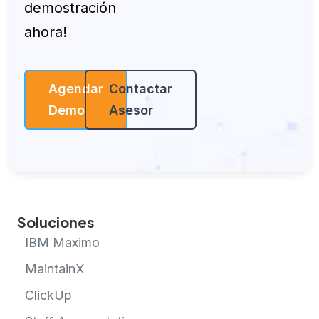
¡Agenda tu
demostración
ahora!
Agendar
Contactar
Demo
Asesor
Soluciones
IBM Maximo
MaintainX
ClickUp